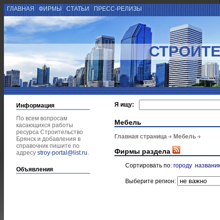
ГЛАВНАЯ
ФИРМЫ
СТАТЬИ
ПРЕСС-РЕЛИЗЫ
СТРОИТЕ
Я ищу:
Информация
По всем вопросам
Мебель
касающихся работы
ресурса Строительство
Главная страница
Мебель
Брянск и добавления в
справочник пишите по
Фирмы раздела
адресу
stroy-portal@list.ru
.
Сортировать по:
городу
названи
Объявления
Выберите регион: