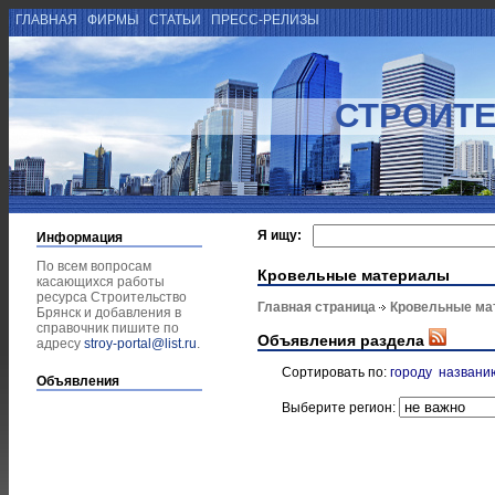
ГЛАВНАЯ
ФИРМЫ
СТАТЬИ
ПРЕСС-РЕЛИЗЫ
СТРОИТЕ
Я ищу:
Информация
По всем вопросам
Кровельные материалы
касающихся работы
ресурса Строительство
Главная страница
Кровельные ма
Брянск и добавления в
справочник пишите по
Объявления раздела
адресу
stroy-portal@list.ru
.
Сортировать по:
городу
названи
Объявления
Выберите регион: