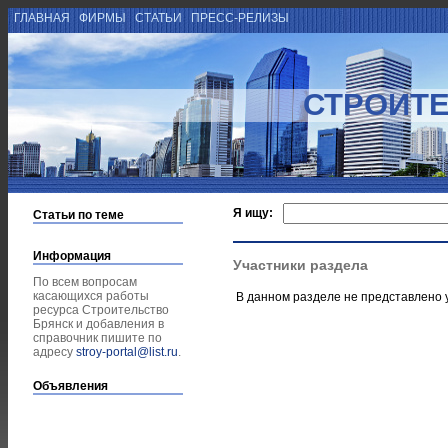
ГЛАВНАЯ
ФИРМЫ
СТАТЬИ
ПРЕСС-РЕЛИЗЫ
СТРОИТЕ
Я ищу:
Статьи по теме
Информация
Участники раздела
По всем вопросам
касающихся работы
В данном разделе не представлено 
ресурса Строительство
Брянск и добавления в
справочник пишите по
адресу
stroy-portal@list.ru
.
Объявления