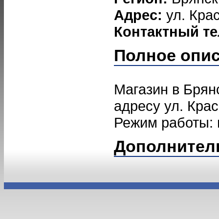
Адрес:
ул. Кра
Контактный т
Полное опи
Магазин в Брян
адресу ул. Крас
Режим работы: пн
Дополнител