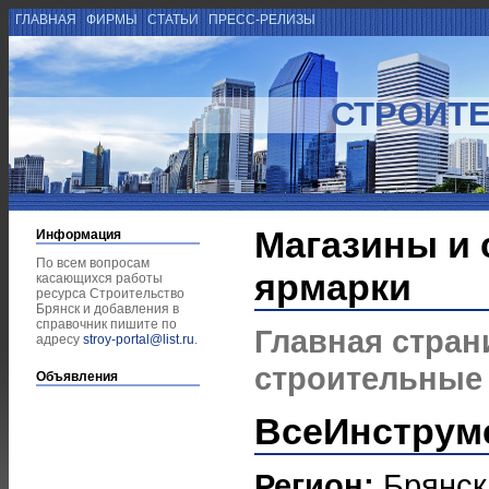
ГЛАВНАЯ
ФИРМЫ
СТАТЬИ
ПРЕСС-РЕЛИЗЫ
СТРОИТЕ
Магазины и
Информация
По всем вопросам
ярмарки
касающихся работы
ресурса Строительство
Брянск и добавления в
справочник пишите по
Главная стран
адресу
stroy-portal@list.ru
.
строительные
Объявления
ВсеИнструм
Регион:
Брянск