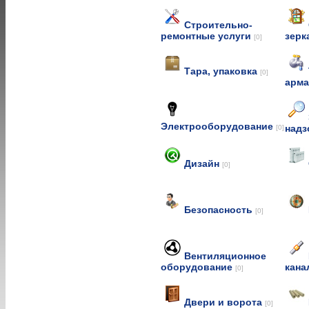
Строительно-
ремонтные услуги
зерк
[0]
Тара, упаковка
[0]
арм
Электрооборудование
над
[0]
Дизайн
[0]
Безопасность
[0]
Вентиляционное
оборудование
кана
[0]
Двери и ворота
[0]