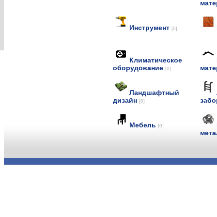
мат
Инструмент
[0]
Климатическое
оборудование
мат
[0]
Ландшафтный
дизайн
заб
[0]
Мебель
[0]
мет