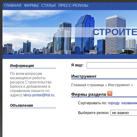
ГЛАВНАЯ
ФИРМЫ
СТАТЬИ
ПРЕСС-РЕЛИЗЫ
СТРОИТЕ
Я ищу:
Информация
По всем вопросам
Инструмент
касающихся работы
ресурса Строительство
Главная страница
Инструмент
Брянск и добавления в
справочник пишите по
Фирмы раздела
адресу
stroy-portal@list.ru
.
Сортировать по:
городу
названи
Объявления
Выберите регион: