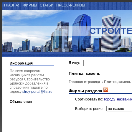
ГЛАВНАЯ
ФИРМЫ
СТАТЬИ
ПРЕСС-РЕЛИЗЫ
СТРОИТЕ
Я ищу:
Информация
По всем вопросам
Плитка, камень
касающихся работы
ресурса Строительство
Главная страница
Плитка, камень
Брянск и добавления в
справочник пишите по
Фирмы раздела
адресу
stroy-portal@list.ru
.
Сортировать по:
городу
названи
Объявления
Выберите регион: